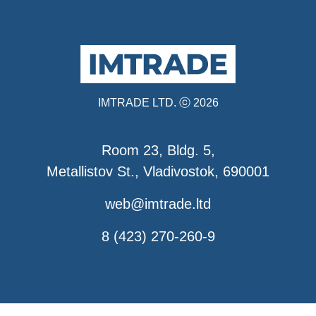
IMTRADE LTD. ⓒ 2026
Room 23, Bldg. 5,
Metallistov St., Vladivostok, 690001
web@imtrade.ltd
8 (423) 270-260-9